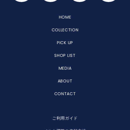
HOME
COLLECTION
PICK UP
SHOP LIST
MEDIA
ABOUT
CONTACT
ご利用ガイド