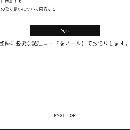
約
に同意する
報の取り扱い
について同意する
次へ
登録に必要な認証コードをメールにてお送りします
PAGE TOP