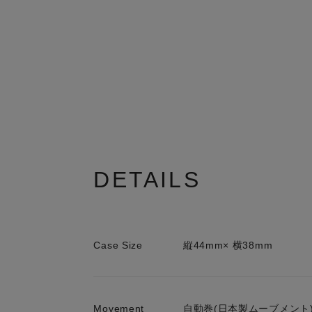
DETAILS
Case Size
縦44mm× 横38mm
Movement
自動巻(日本製ムーブメント