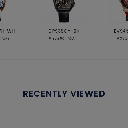
WH-WH
DPS38GY-BK
EVS4
0（税込）
¥ 30,800（税込）
¥ 35
RECENTLY VIEWED