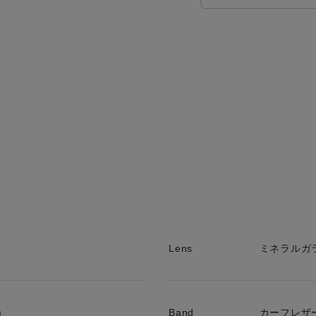
Lens
ミネラルガ
)
Band
カーフレ