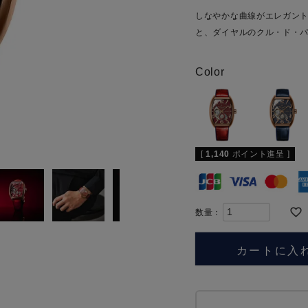
しなやかな曲線がエレガント
と、ダイヤルのクル・ド・
Color
[
1,140
ポイント進呈 ]
カートに入