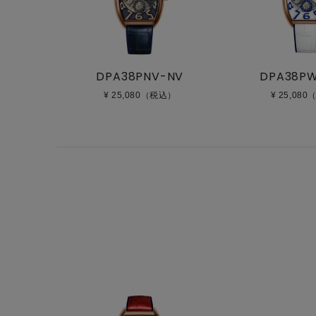
DPA38PNV-NV
DPA38P
¥ 25,080（税込）
¥ 25,08