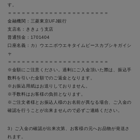
す。
＝＝＝＝＝＝＝＝＝＝＝＝＝＝＝＝＝＝＝＝＝＝
金融機関：三菱東京UFJ銀行
支店名：ききょう支店
普通預金：1701404
口座名義：カ）ウエニボウエキタイムピースカブシキガイシ
ャ
＝＝＝＝＝＝＝＝＝＝＝＝＝＝＝＝＝＝＝＝＝＝
※金額にご注意ください。過剰にご入金頂いた際は、振込手
数料を引いた金額でのご返金となります。
※お振込用紙はお送りしておりません。
※手数料はお客様の負担となります。
※ご注文者様とお振込人様のお名前が異なる場合、ご入金の
確認を行うことが出来ませんので必ずご連絡ください。
3）ご入金の確認が出来次第、お客様の元へお品物が発送さ
れます。