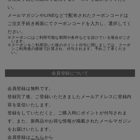
い。
メールマガジンやLINEなどで配布されたクーポンコードは
ご注文手続き画面にてクーポンコードを入力し、選択してく
ださい。
クーポンにはご利用可能な期間や条件などを設けている場合がござ
います。
クーポンをご利用頂いた後のポイント付与に関しましては、クーポ
ンご利用後の価格で計算され、付与されます。予めご了承くださ
い。
会員登録について
会員登録は無料です。
登録完了後、ご登録いただきましたメールアドレスに登録内
容を送信いたします。
登録をしていただくと、ご購入時にポイントが付与されま
す。また、新商品やお得な情報が掲載されたメールマガジン
をお届けいたします。
会員登録は
こちら
から