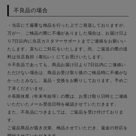
不良品の場合
・当店にて厳重な検品を行った上でご発送しておりますが、
万が一、ご検品の際に不備がありました場合は、お届け日よ
り7日以内に当店カスタマーサポートまでご連絡をお願いい
たします。直ちにご対応をいたします。尚、ご返送の際の送
料は当店負担（着払い）にてお受けいたします。
※不良品であっても、商品お届け日より7日以内にご連絡い
ただけない場合は、商品お受け取り後のご検品時に不備がな
かったとみなし、返品・交換をお断りしております。予めご
了承くださいませ。
※長期休業（年末年始等）の際は、お受け取り日時とご連絡
いただいたメール受信日時を確認させていただきます。
また、不良品につきましては、ご返品を受け付けておりま
す。
ご返品商品が届き次第、検品させていただき、返金の対応を
開始させていただきます。