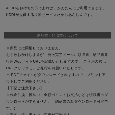
au IDをお持ちの方であれば、かんたんにご利用できます。
KDDIが提供する決済サービスだからあんしんです。
納品書・領収書について
※商品には同梱しておりません。
お手数おかけしますが、発送完了メールに領収書・納品書発
行用WebサイトURLを記載いたしますので、 ご入用の際は
URLクリックし、ご発行をお願いいたします。
＊ PDFファイルがダウンロードされますので、プリントア
ウトしてご利用ください。
【下記ご注意下さい】
※代金引換、後払い、全額ポイントお支払などは領収書のダ
ウンロードができません。（納品書のみダウンロード可能で
す。）
※宛名、但し書きのご変更が可能です。