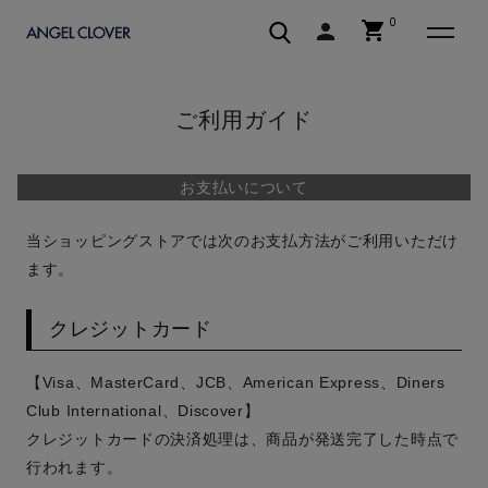
0
shopping_cart
person
エンジェルクローバー | ANGEL C
ご利用ガイド
お支払いについて
当ショッピングストアでは次のお支払方法がご利用いただけ
ます。
クレジットカード
【Visa、MasterCard、JCB、American Express、Diners
Club International、Discover】
クレジットカードの決済処理は、商品が発送完了した時点で
行われます。