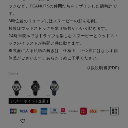
ックなど、PEANUTSの仲間たちをデザインした腕時計で
す。
3時位置のリューズにはスヌーピーの顔を彫刻。
秒針はウッドストックを象り毎秒かわいく動きます。
24時間表示ではドライブを楽しむスヌーピーとウッドスト
ックのイラストが時間と共に動きます。
※裏蓋に入る絵柄の向きは、仕様上、正位置にはならず個
体差がございます。あらかじめご了承ください。
取扱説明書(PDF)
Color
[
1,200
ポイント進呈 ]