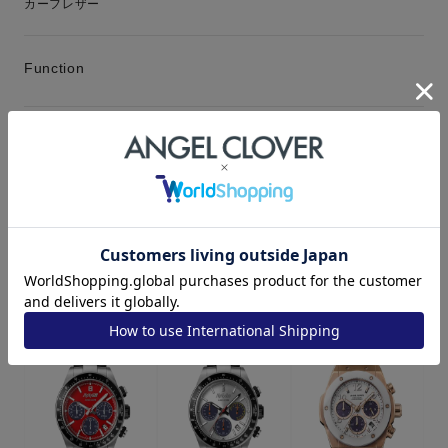
カーフレザー
Function
Warranty
１年保証
RECOMMEND