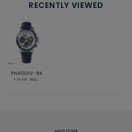
RECENTLY VIEWED
PN40SSV-BK
¥ 26,400（税込）