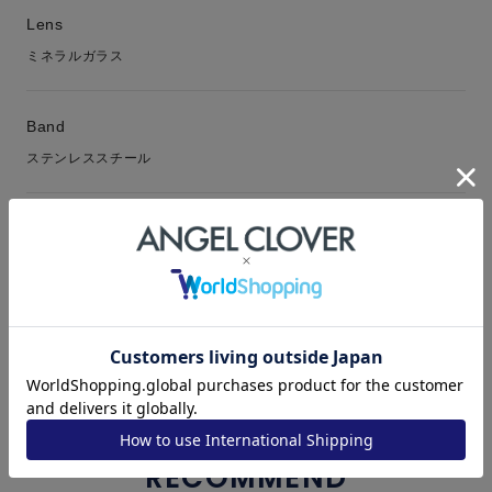
Lens
ミネラルガラス
Band
ステンレススチール
Function
Warranty
1年保証
RECOMMEND