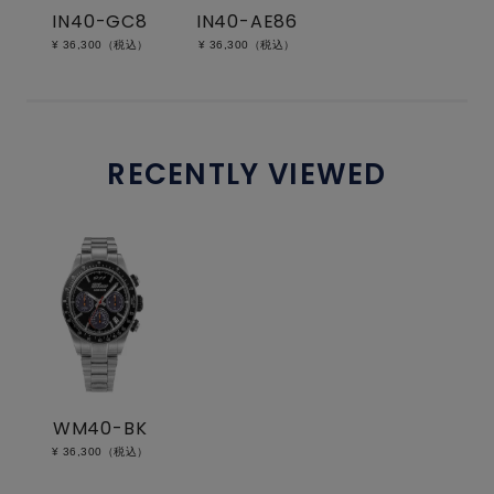
IN40-GC8
IN40-AE86
¥ 36,300（税込）
¥ 36,300（税込）
RECENTLY VIEWED
WM40-BK
¥ 36,300（税込）