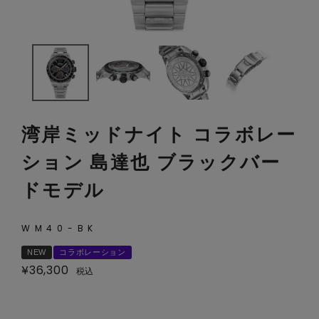
湾岸ミッドナイト コラボレー
ション 島達也 ブラックバー
ドモデル
WM40-BK
NEW
コラボレーション
¥
36,300
税込