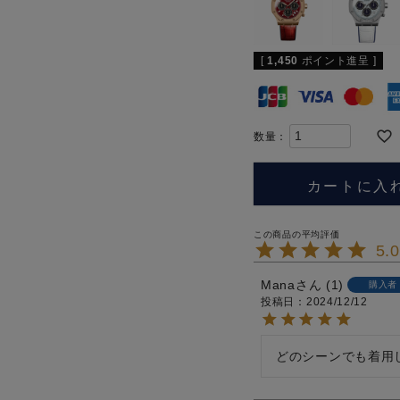
[
1,450
ポイント進呈 ]
カートに入
5.
Mana
1
購入者
投稿日
2024/12/12
どのシーンでも着用