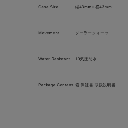
Case Size
縦43mm× 横43mm
Movement
ソーラークォーツ
Water Resistant
10気圧防水
Package Contens
箱 保証書 取扱説明書