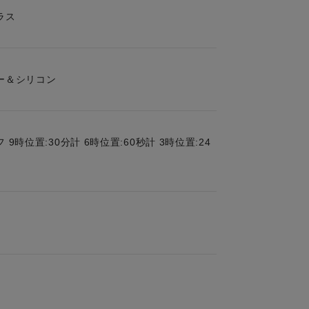
ラス
ー＆シリコン
9時位置:30分計 6時位置:60秒計 3時位置:24