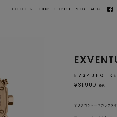
 | ANGEL CLOVER
COLLECTION
PICKUP
SHOP LIST
MEDIA
ABOUT
EXVENT
EVS43PG-R
¥
31,900
税込
オクタゴンケースのラグス