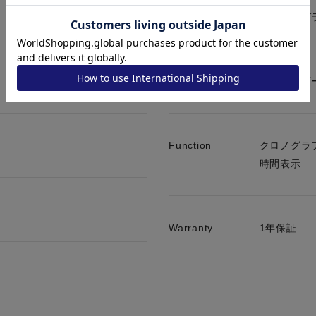
Lens
ミネラルガ
Band
カーフレザ
Function
クロノグラフ 
時間表示
Warranty
1年保証