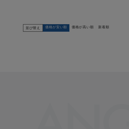
価格が安い順
価格が高い順
新着順
並び替え