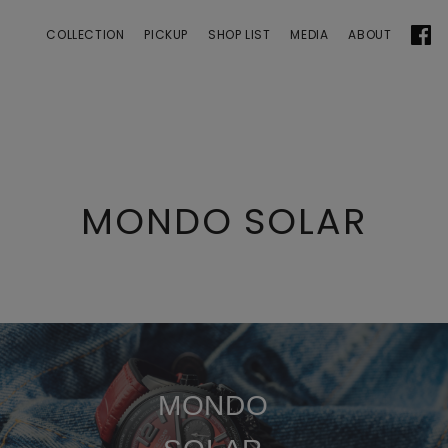
 | ANGEL CLOVER
COLLECTION
PICKUP
SHOP LIST
MEDIA
ABOUT
MONDO SOLAR
MONDO