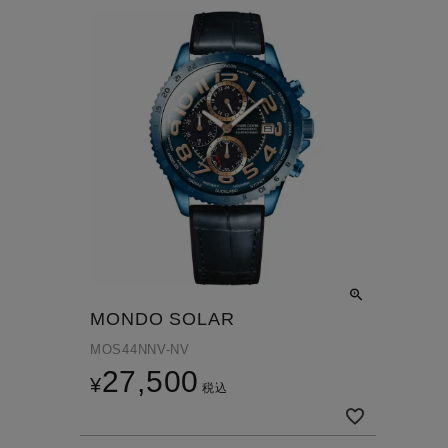
MONDO SOLAR
MOS44NNV-NV
27,500
¥
税込