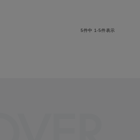
5
件中
1
-
5
件表示