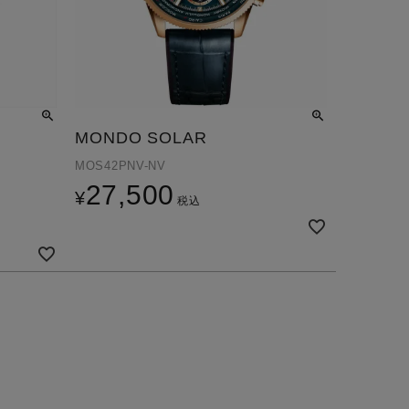
MONDO SOLAR
MOS42PNV-NV
27,500
¥
税込