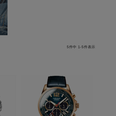
5
件中
1
-
5
件表示