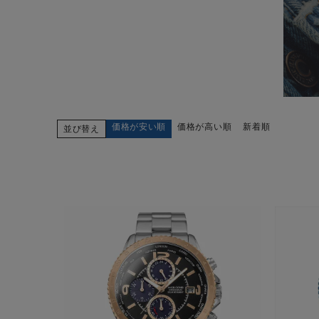
価格が安い順
価格が高い順
新着順
並び替え