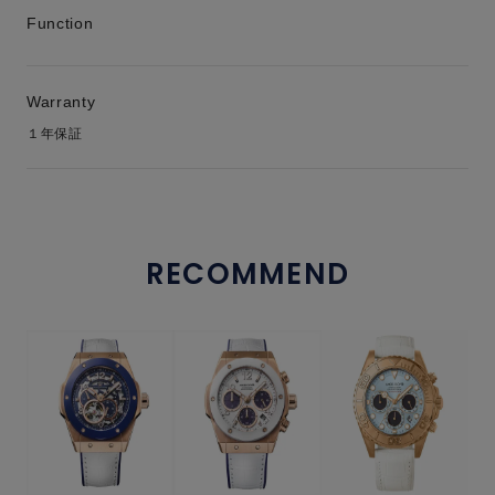
Function
Warranty
１年保証
RECOMMEND