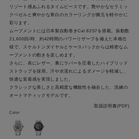
リゾート感あふれるタイムピースです。艶やかなセラミッ
クベゼルと爽やかな青白のカラーリングが腕元を軽やかに
彩ります。
ムーブメントには日本製自動巻きCal.82S7を搭載。振動数
21,600回/時、約42時間のパワーリザーブを備えた本格仕
様で、スケルトンダイヤルとケースバックからは精密なム
ーブメントの動きを楽しめます。
さらに、表にレザー、裏にラバーを圧着したハイブリッド
ストラップを採用。汗や水濡れによるダメージを軽減し、
快適な装着感を実現しました。
クラシックな美しさと高精度な機能性を融合した、洗練の
オートマティックモデルです。
取扱説明書(PDF)
Color