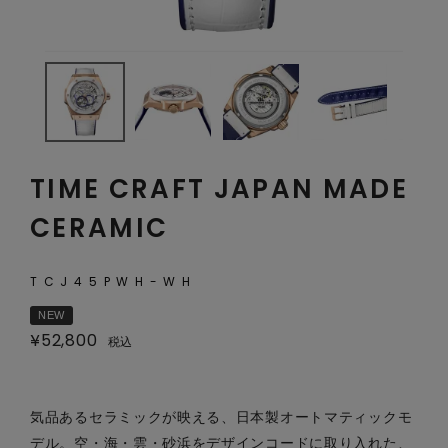
TIME CRAFT JAPAN MADE
CERAMIC
TCJ45PWH-WH
NEW
¥
52,800
税込
気品あるセラミックが映える、日本製オートマティックモ
デル。空・海・雲・砂浜をデザインコードに取り入れた、