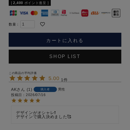
[
2,400
ポイント進呈 ]
カートに入れる
SHOP LIST
5.00
1
AK
1
男性
購入者
投稿日
2026/07/16
デザインがオシャレ❗

デザインで購入決めました🥰