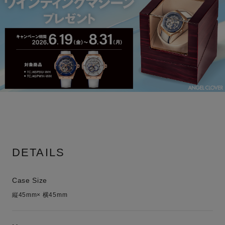
DETAILS
Case Size
縦45mm× 横45mm