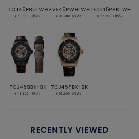
TCJ45PBU-WH
EVS45PWH-WH
TCD45PPB-WH
¥ 52,800（税込）
¥ 36,300（税込）
¥ 17,600（税込）
TCJ45BBK-BK
TCJ45PBK-BK
¥ 43,120（税込）
¥ 53,900（税込）
RECENTLY VIEWED