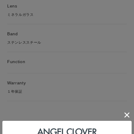
Lens
ミネラルガラス
Band
ステンレススチール
Function
Warranty
１年保証
RECOMMEND