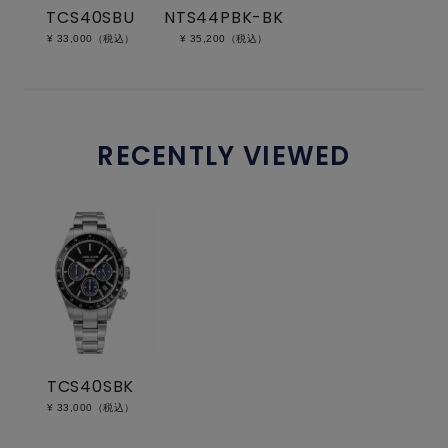
TCS40SBU
NTS44PBK-BK
¥ 33,000（税込）
¥ 35,200（税込）
RECENTLY VIEWED
TCS40SBK
¥ 33,000（税込）