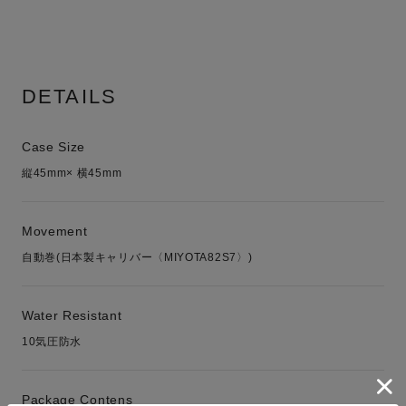
DETAILS
Case Size
縦45mm× 横45mm
Movement
自動巻(日本製キャリバー〈MIYOTA82S7〉)
Water Resistant
10気圧防水
Package Contens