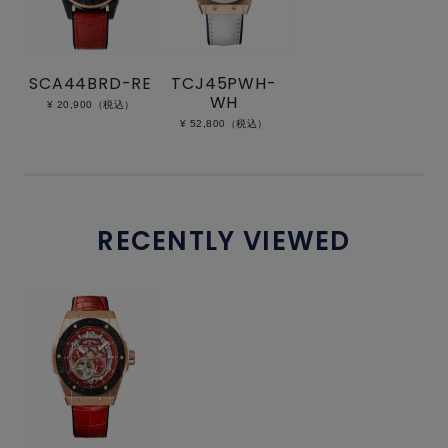
SCA44BRD-RE
TCJ45PWH-
WH
¥ 20,900（税込）
¥ 52,800（税込）
RECENTLY VIEWED