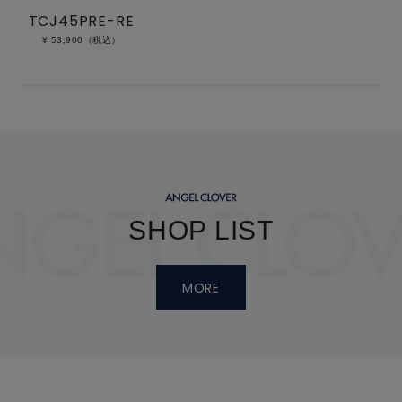
TCJ45PRE-RE
¥ 53,900（税込）
SHOP LIST
MORE