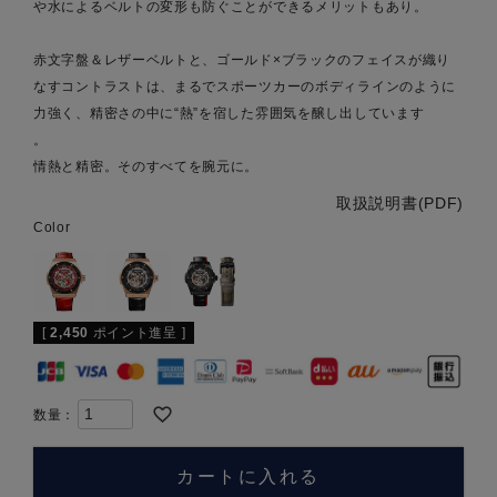
や水によるベルトの変形も防ぐことができるメリットもあり。
赤文字盤＆レザーベルトと、ゴールド×ブラックのフェイスが織り
なすコントラストは、まるでスポーツカーのボディラインのように
力強く、精密さの中に“熱”を宿した雰囲気を醸し出しています
。
情熱と精密。そのすべてを腕元に。
取扱説明書(PDF)
Color
[
2,450
ポイント進呈 ]
カートに入れる