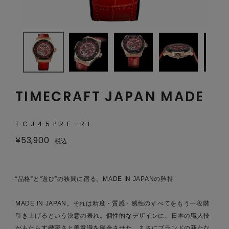
TIMECRAFT JAPAN MADE
TCJ45PRE-RE
¥
53,900
税込
“品格”と“遊び”の狭間に宿る、MADE IN JAPANの矜持
MADE IN JAPAN。それは精度・質感・感性のすべてをもう一段階
引き上げるという決意の表れ。個性的なデザインに、日本の職人技
がもたらす緻密さと美意識を融合させた、まさにブランドの新たな