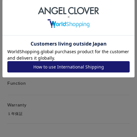
箱 保証書 取扱説明書
Lens
ミネラルガラス
Band
レザーベルト(裏シリコン)
Function
Warranty
１年保証