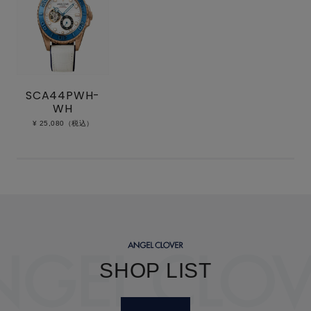
SCA44PWH-
WH
¥ 25,080（税込）
SHOP LIST