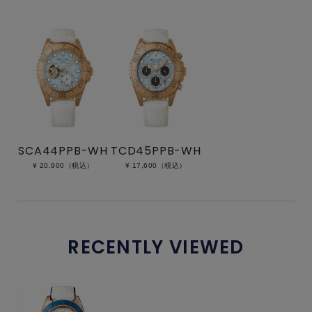
SCA44PPB-WH
TCD45PPB-WH
¥ 20,900（税込）
¥ 17,600（税込）
RECENTLY VIEWED