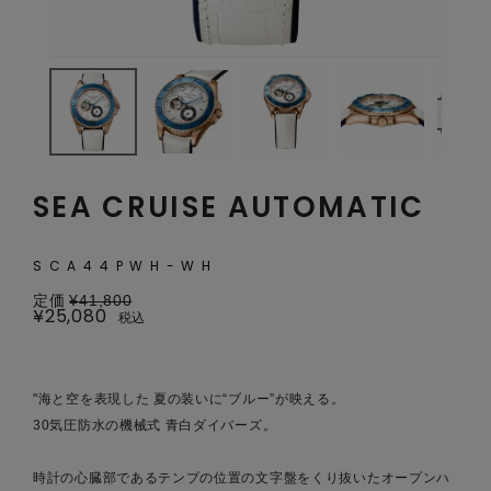
SEA CRUISE AUTOMATIC
SCA44PWH-WH
定価
¥
41,800
¥
25,080
税込
"海と空を表現した 夏の装いに“ブルー”が映える。
30気圧防水の機械式 青白ダイバーズ。
時計の心臓部であるテンプの位置の文字盤をくり抜いたオープンハ