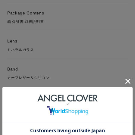
Package Contens
箱 保証書 取扱説明書
Lens
ミネラルガラス
Band
カーフレザー＆シリコン
Function
Warranty
1年保証