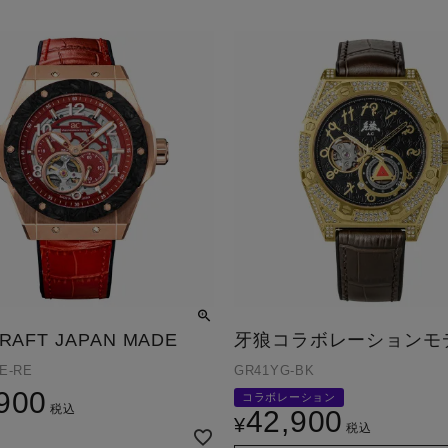
RAFT JAPAN MADE
牙狼コラボレーションモ
E-RE
GR41YG-BK
900
コラボレーション
税込
42,900
¥
税込