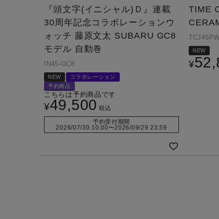
『頭文字(イニシャル)Ｄ』連載
TIME 
30周年記念コラボレーションウ
CERA
ォッチ 藤原文太 SUBARU GC8
TCJ45P
モデル 自動巻
NEW
52,
¥
IN45-GC8
NEW
コラボレーション
予約商品
こちらは予約商品です
49,500
¥
税込
予約受付期間
2026/07/30 10:00
〜
2026/09/29 23:59