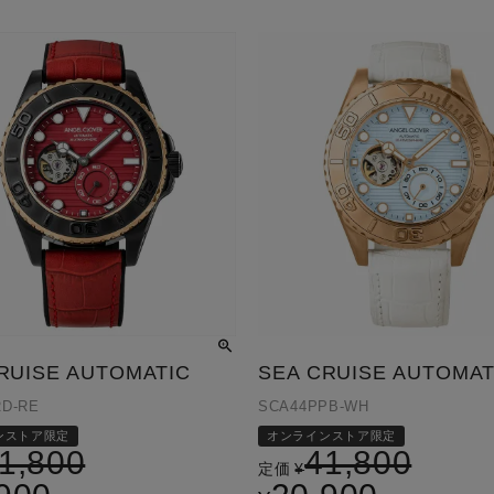
RUISE AUTOMATIC
SEA CRUISE AUTOMAT
RD-RE
SCA44PPB-WH
ンストア限定
オンラインストア限定
1,800
41,800
定価
¥