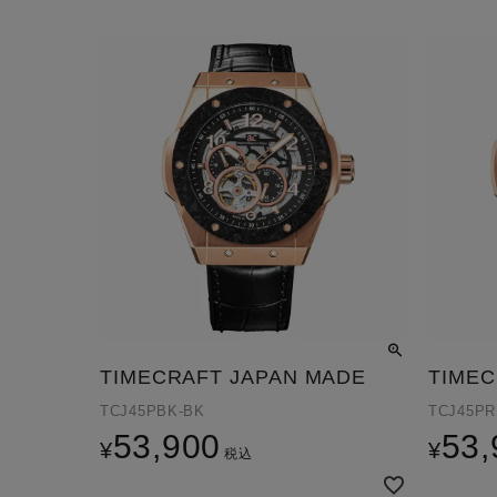
TIMECRAFT JAPAN MADE
TIMEC
TCJ45PBK-BK
TCJ45PR
53,900
53,
¥
¥
税込