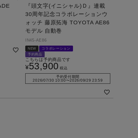
ADE
『頭文字(イニシャル)Ｄ』連載
30周年記念コラボレーションウ
ォッチ 藤原拓海 TOYOTA AE86
モデル 自動巻
IN45-AE86
NEW
コラボレーション
予約商品
こちらは予約商品です
53,900
¥
税込
予約受付期間
2026/07/30 10:00
〜
2026/09/29 23:59