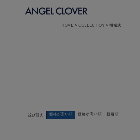
エンジェルクローバー
HOME
COLLECTION
機械式
価格が安い順
価格が高い順
新着順
並び替え