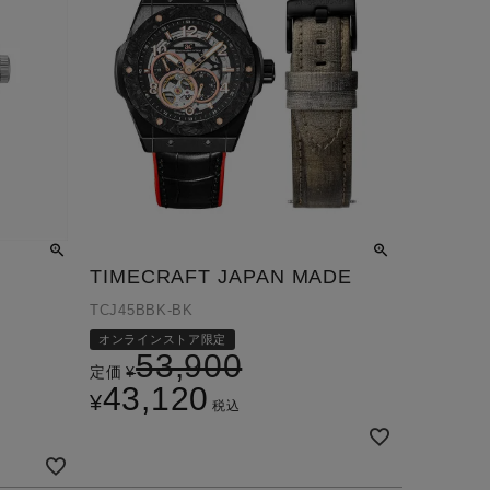
TIMECRAFT JAPAN MADE
TCJ45BBK-BK
オンラインストア限定
53,900
定価
¥
43,120
¥
税込