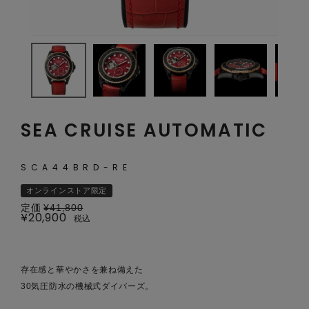
SEA CRUISE AUTOMATIC
SCA44BRD-RE
オンラインストア限定
定価
¥
41,800
¥
20,900
税込
存在感と華やかさを兼ね備えた
30気圧防水の機械式ダイバーズ。