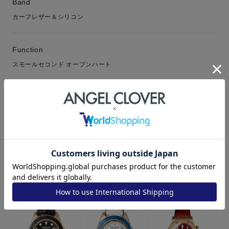
Band
カーフレザー＆シリコン
Function
スモールセコンド オープンハート
Warranty
1年保証
RECOMMEND