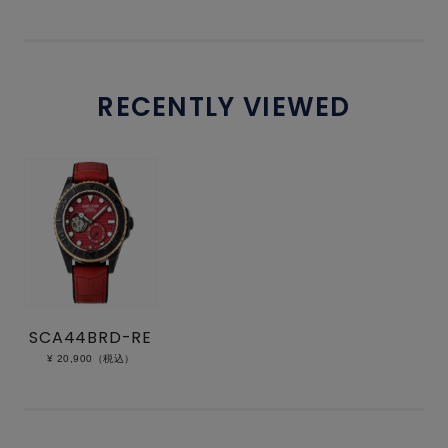
RECENTLY VIEWED
SCA44BRD-RE
¥ 20,900（税込）