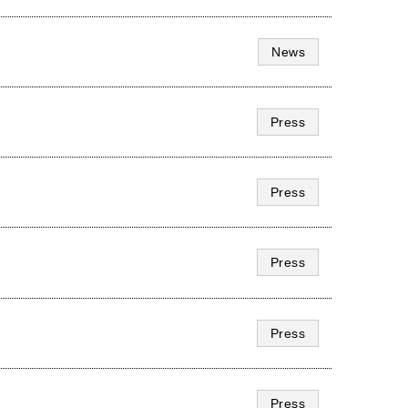
News
Press
Press
Press
Press
Press