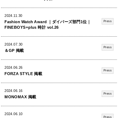
2024.11.30
Fashion Watch Award ｜ダイバーズ部門1位｜
Press
FINEBOYS+plus 時計 vol.26
2024.07.30
Press
＆GP 掲載
2024.06.26
Press
FORZA STYLE 掲載
2024.06.16
Press
MONOMAX 掲載
2024.06.10
Press