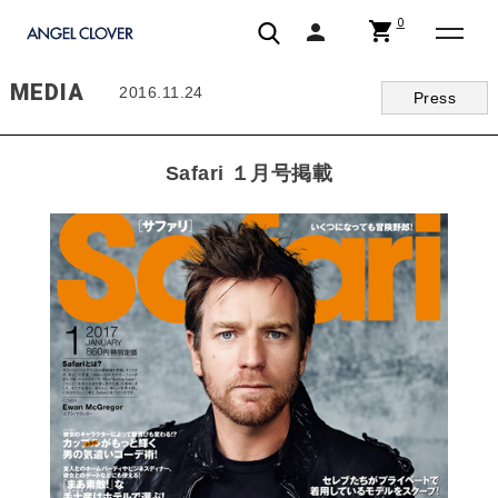
0
shopping_cart
person
エンジェルクローバー | ANGEL CLOVER
MEDIA
2016.11.24
Press
Safari １月号掲載