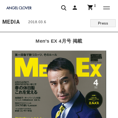
0
shopping_cart
person
エンジェルクローバー | ANGEL CLOVER
MEDIA
2018.03.6
Press
Men’s EX 4月号 掲載