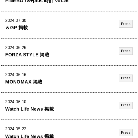
FINEBOYS+plus 時計 vol.26
2024.07.30
Press
＆GP 掲載
2024.06.26
Press
FORZA STYLE 掲載
2024.06.16
Press
MONOMAX 掲載
2024.06.10
Press
Watch Life News 掲載
2024.05.22
Press
Watch Life News 掲載