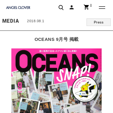
0
shopping_cart
person
エンジェルクローバー | ANGEL CLOVER
MEDIA
2018.08.1
Press
OCEANS 9月号 掲載