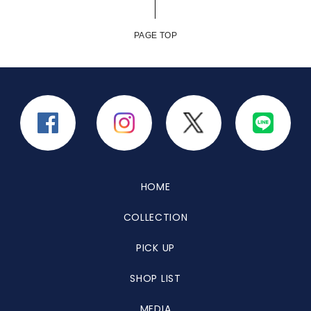
PAGE TOP
HOME
COLLECTION
PICK UP
SHOP LIST
MEDIA