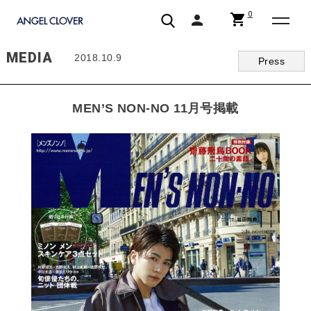
0
shopping_cart
person
エンジェルクローバー | ANGEL CLOVER
MEDIA
2018.10.9
Press
MEN’S NON-NO 11月号掲載