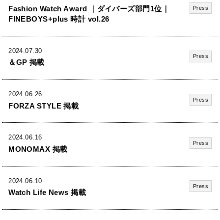
Fashion Watch Award ｜ダイバーズ部門1位｜
Press
FINEBOYS+plus 時計 vol.26
2024.07.30
Press
＆GP 掲載
2024.06.26
Press
FORZA STYLE 掲載
2024.06.16
Press
MONOMAX 掲載
2024.06.10
Press
Watch Life News 掲載