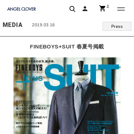
0
shopping_cart
person
エンジェルクローバー | ANGEL CLOVER
MEDIA
2019.03.16
Press
FINEBOYS+SUIT 春夏号掲載