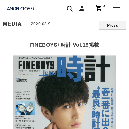
0
shopping_cart
person
エンジェルクローバー | ANGEL CLOVER
MEDIA
2020.03.9
Press
FINEBOYS+時計 Vol.18掲載