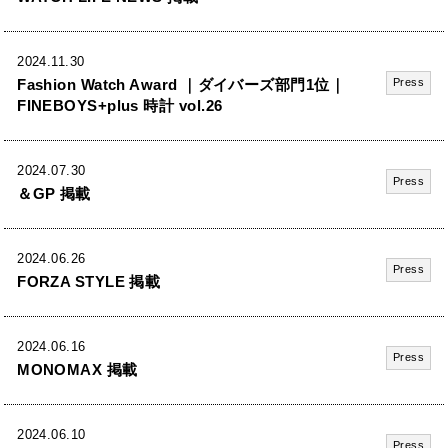
2024.11.30
Fashion Watch Award ｜ダイバーズ部門1位｜
Press
FINEBOYS+plus 時計 vol.26
2024.07.30
Press
＆GP 掲載
2024.06.26
Press
FORZA STYLE 掲載
2024.06.16
Press
MONOMAX 掲載
2024.06.10
Press