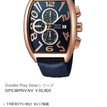
Double Play Solarシリーズ
DPS38PNV-NV ￥30,800
＜ FINEBOYS+時計 Vol.17掲載