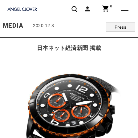
0
shopping_cart
person
エンジェルクローバー | ANGEL CLOVER
MEDIA
2020.12.3
Press
日本ネット経済新聞 掲載