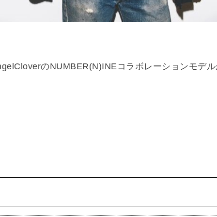
AngelCloverのNUMBER(N)INEコラボレーション