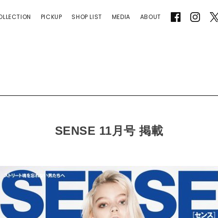
LOVER
OLLECTION
PICKUP
SHOP LIST
MEDIA
ABOUT
SENSE 11月号 掲載