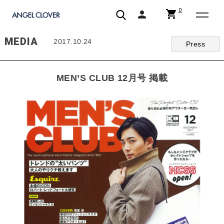
0
shopping_cart
person
エンジェルクローバー | ANGEL CLOVER
MEDIA
2017.10.24
Press
MEN’S CLUB 12月号 掲載