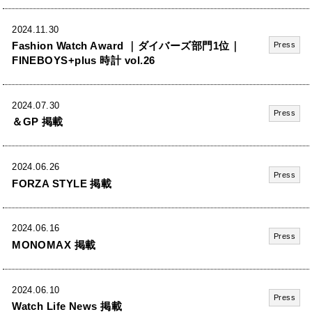
2024.11.30
Fashion Watch Award ｜ダイバーズ部門1位｜
Press
FINEBOYS+plus 時計 vol.26
2024.07.30
Press
＆GP 掲載
2024.06.26
Press
FORZA STYLE 掲載
2024.06.16
Press
MONOMAX 掲載
2024.06.10
Press
Watch Life News 掲載