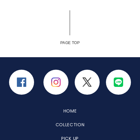
PAGE TOP
HOME
COLLECTION
PICK UP