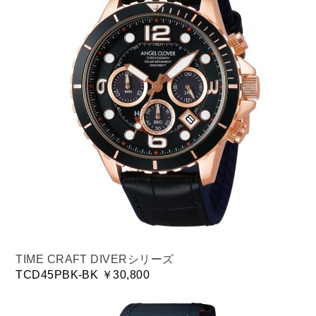
TIME CRAFT DIVERシリーズ
TCD45PBK-BK ￥30,800