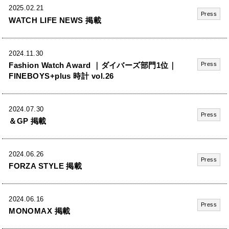
2025.02.21
Press
WATCH LIFE NEWS 掲載
2024.11.30
Fashion Watch Award ｜ダイバーズ部門1位｜
Press
FINEBOYS+plus 時計 vol.26
2024.07.30
Press
＆GP 掲載
2024.06.26
Press
FORZA STYLE 掲載
2024.06.16
Press
MONOMAX 掲載